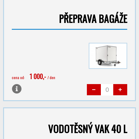
PŘEPRAVA BAGÁŽE
1 000,-
cena od:
/ den
VODOTĚSNÝ VAK 40 L