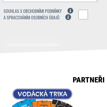
SOUHLAS S OBCHODNÍMI PODMÍNKY
A SPRACOVÁNÍM OSOBNÍCH ÚDAJŮ
Odeslat nezávaznou poptávku
PARTNEŘI