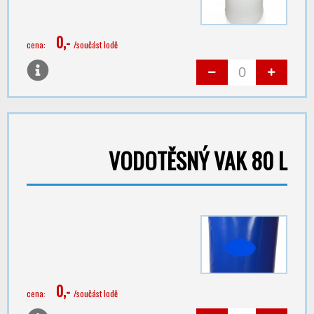
0,-
cena:
/součást lodě
VODOTĚSNÝ VAK 80 L
0,-
cena:
/součást lodě