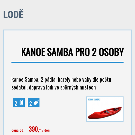
LODĚ
KANOE SAMBA PRO 2 OSOBY
kanoe Samba, 2 pádla, barely nebo vaky dle počtu
sedatel, doprava lodí ve sběrných místech
2
2
390,-
cena od:
/ den