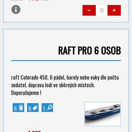
RAFT PRO 6 OSOB
raft Colorado 450, 6 pádel, barely nebo vaky dle počtu
sedatel, doprava lodí ve sběrných místech.
Doporučujeme !
6
6
1