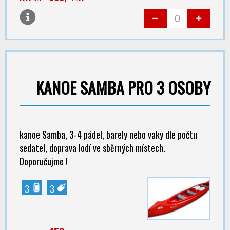
KANOE SAMBA PRO 3 OSOBY
kanoe Samba, 3-4 pádel, barely nebo vaky dle počtu
sedatel, doprava lodí ve sběrných místech.
Doporučujme !
3
3