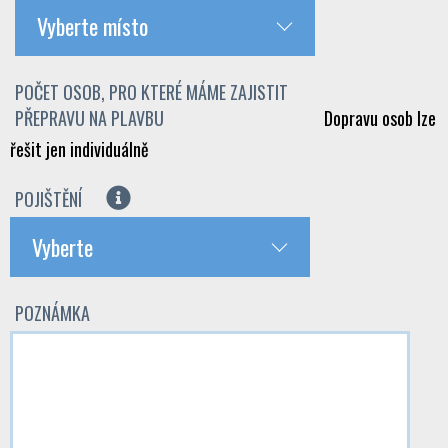
Vyberte místo
POČET OSOB, PRO KTERÉ MÁME ZAJISTIT
PŘEPRAVU NA PLAVBU
Dopravu osob lze
řešit jen individuálně
POJIŠTĚNÍ
Vyberte
POZNÁMKA